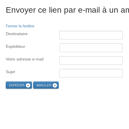
Envoyer ce lien par e-mail à un am
Fermer la fenêtre
Destinataire
Expéditeur
Votre adresse e-mail
Sujet
EXPÉDIER
ANNULER