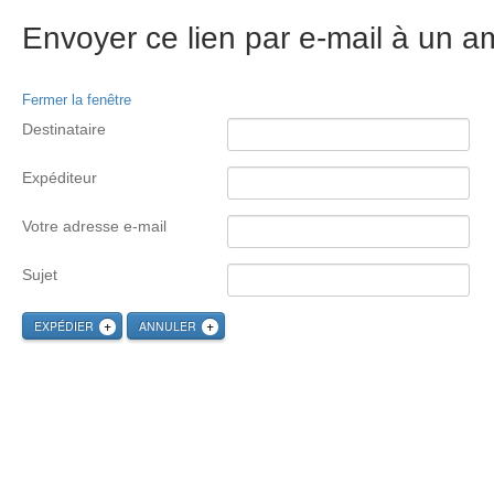
Envoyer ce lien par e-mail à un am
Fermer la fenêtre
Destinataire
Expéditeur
Votre adresse e-mail
Sujet
EXPÉDIER
ANNULER