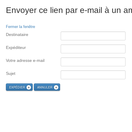
Envoyer ce lien par e-mail à un am
Fermer la fenêtre
Destinataire
Expéditeur
Votre adresse e-mail
Sujet
EXPÉDIER
ANNULER