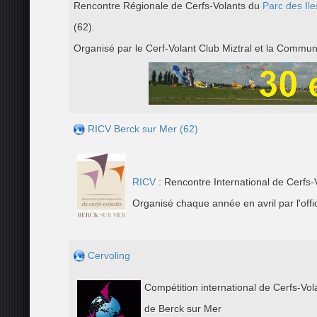
Rencontre Régionale de Cerfs-Volants du
Parc des Ile
(62).
Organisé par le Cerf-Volant Club Miztral et la Commu
RICV Berck sur Mer (62)
RICV
: Rencontre International de Cerfs-
Organisé chaque année en avril par l'offi
Cervoling
C
ompétition international de Cerfs-Vo
de Berck sur Mer