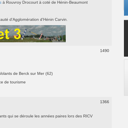
s
à Rouvroy Drocourt à coté de Hénin-Beaumont
nauté d'Agglomération d'Hénin Carvin.
1490
Volants de Berck sur Mer (62)
ce de tourisme
1366
lants qui se déroule les années paires lors des RICV