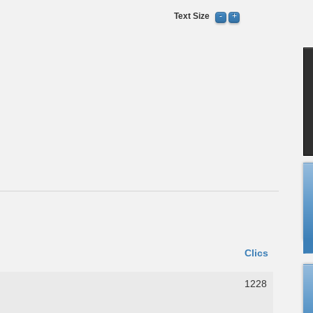
Text Size
Clics
1228