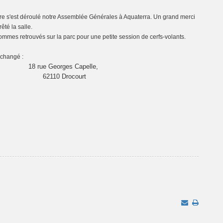
 s'est déroulé notre Assemblée Générales à Aquaterra. Un grand merci
êté la salle.
ommes retrouvés sur la parc pour une petite session de cerfs-volants.
 changé :
18 rue Georges Capelle,
62110 Drocourt